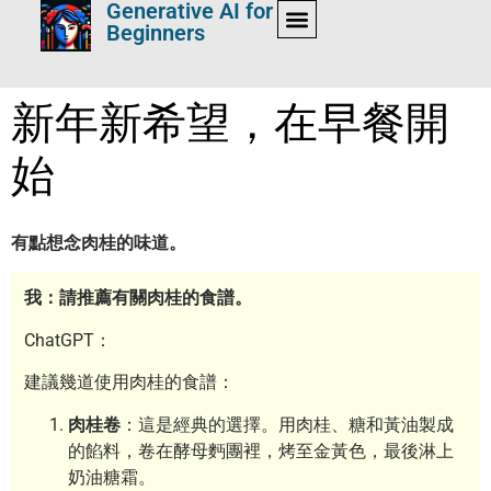
Generative AI for
Beginners
新年新希望，在早餐開
始
有點想念肉桂的味道。
我：請推薦有關肉桂的食譜。
ChatGPT：
建議幾道使用肉桂的食譜：
肉桂卷
：這是經典的選擇。用肉桂、糖和黃油製成
的餡料，卷在酵母麪團裡，烤至金黃色，最後淋上
奶油糖霜。