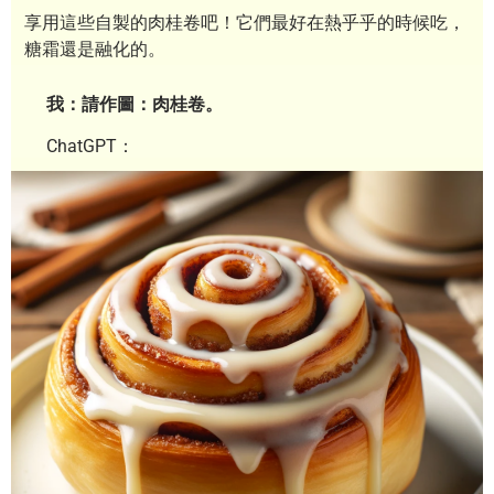
享用這些自製的肉桂卷吧！它們最好在熱乎乎的時候吃，
糖霜還是融化的。
我：請作圖：肉桂卷。
ChatGPT：