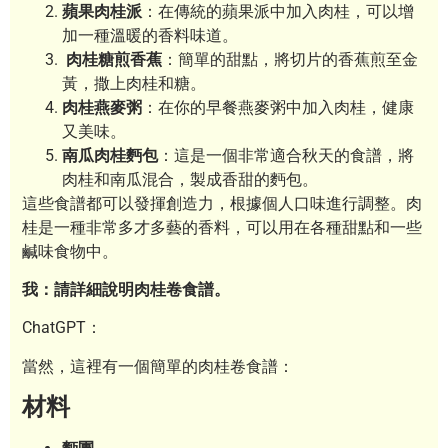
蘋果肉桂派
：在傳統的蘋果派中加入肉桂，可以增
加一種溫暖的香料味道。
肉桂糖煎香蕉
：簡單的甜點，將切片的香蕉煎至金
黃，撒上肉桂和糖。
肉桂燕麥粥
：在你的早餐燕麥粥中加入肉桂，健康
又美味。
南瓜肉桂麪包
：這是一個非常適合秋天的食譜，將
肉桂和南瓜混合，製成香甜的麪包。
這些食譜都可以發揮創造力，根據個人口味進行調整。肉
桂是一種非常多才多藝的香料，可以用在各種甜點和一些
鹹味食物中。
我：請詳細說明肉桂卷食譜。
ChatGPT：
當然，這裡有一個簡單的肉桂卷食譜：
材料