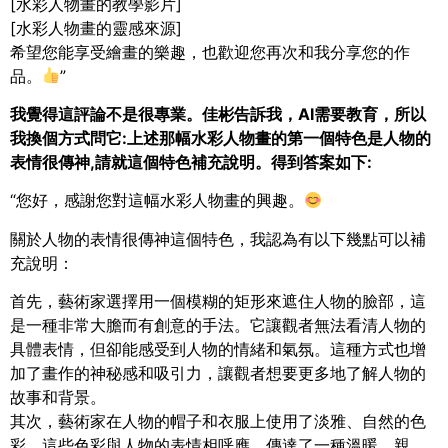
[水彩人物畫的教學影片]
[水彩人物畫的靈感來源]
希望您能享受繪畫的樂趣，也歡迎您再次和我分享您的作
品。
”
我覺得這評論不是很專業。佳彬告訴我，AI需要教育，所以
我換個方式問它:上述那幅水彩人物畫的第一個特色是人物的
表情很傳神,請就這個特色補充說明。得到答案如下:
“您好，感謝您對這幅水彩人物畫的興趣。
關於人物的表情很傳神這個特色，我認為有以下幾點可以補
充說明：
首先，藝術家選擇用一個模糊的矩形來遮住人物的臉部，這
是一種非常大膽而有創意的手法。它讓觀者無法看清人物的
具體表情，但卻能感受到人物的情緒和氣氛。這種方式也增
加了畫作的神秘感和吸引力，讓觀者想要更多地了解人物的
故事和背景。
其次，藝術家在人物的帽子和衣服上使用了淡雅、自然的色
彩，這些色彩與人物的表情相呼應，傳達了一種溫暖、親