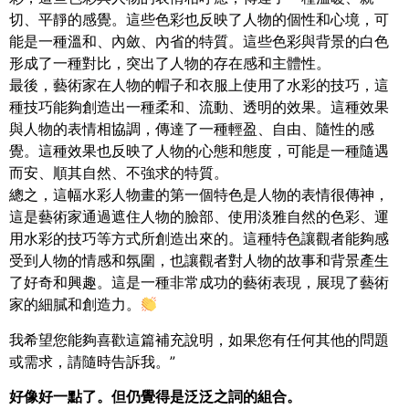
切、平靜的感覺。這些色彩也反映了人物的個性和心境，可
能是一種溫和、內斂、內省的特質。這些色彩與背景的白色
形成了一種對比，突出了人物的存在感和主體性。
最後，藝術家在人物的帽子和衣服上使用了水彩的技巧，這
種技巧能夠創造出一種柔和、流動、透明的效果。這種效果
與人物的表情相協調，傳達了一種輕盈、自由、隨性的感
覺。這種效果也反映了人物的心態和態度，可能是一種隨遇
而安、順其自然、不強求的特質。
總之，這幅水彩人物畫的第一個特色是人物的表情很傳神，
這是藝術家通過遮住人物的臉部、使用淡雅自然的色彩、運
用水彩的技巧等方式所創造出來的。這種特色讓觀者能夠感
受到人物的情感和氛圍，也讓觀者對人物的故事和背景產生
了好奇和興趣。這是一種非常成功的藝術表現，展現了藝術
家的細膩和創造力。
我希望您能夠喜歡這篇補充說明，如果您有任何其他的問題
或需求，請隨時告訴我。”
好像好一點了。但仍覺得是泛泛之詞的組合。