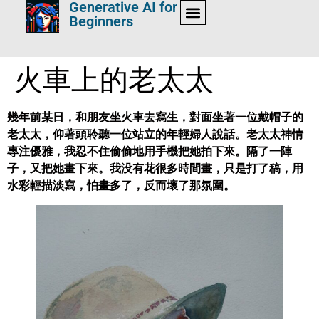
Generative AI for
Beginners
火車上的老太太
幾年前某日，和朋友坐火車去寫生，對面坐著一位戴帽子的
老太太，仰著頭聆聽一位站立的年輕婦人說話。老太太神情
專注優雅，我忍不住偷偷地用手機把她拍下來。隔了一陣
子，又把她畫下來。我没有花很多時間畫，只是打了稿，用
水彩輕描淡寫，怕畫多了，反而壞了那氛圍。