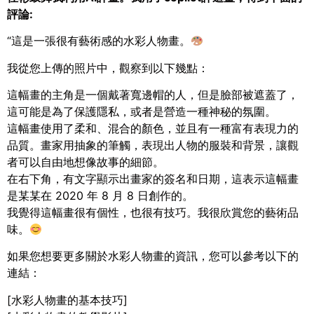
評論:
“這是一張很有藝術感的水彩人物畫。
我從您上傳的照片中，觀察到以下幾點：
這幅畫的主角是一個戴著寬邊帽的人，但是臉部被遮蓋了，
這可能是為了保護隱私，或者是營造一種神秘的氛圍。
這幅畫使用了柔和、混合的顏色，並且有一種富有表現力的
品質。畫家用抽象的筆觸，表現出人物的服裝和背景，讓觀
者可以自由地想像故事的細節。
在右下角，有文字顯示出畫家的簽名和日期，這表示這幅畫
是某某在 2020 年 8 月 8 日創作的。
我覺得這幅畫很有個性，也很有技巧。我很欣賞您的藝術品
味。
如果您想要更多關於水彩人物畫的資訊，您可以參考以下的
連結：
[水彩人物畫的基本技巧]