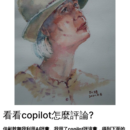
看看copilot怎麼評論?
佳彬鼓舞我利用AI評畫。我用了copilot評這畫，得到下面的