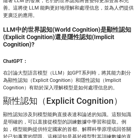
隨著 LLM 的發展，它們的世界認知將會變得更加豐富和完
善。這將使 LLM 能夠更好地理解和處理信息，並為人們提供
更廣泛的應用。
LLM中的世界認知(World Cognition)是顯性認知
(Explicit Cognition)還是隱性認知(Implicit
Cognition)?
ChatGPT：
在討論大型語言模型（LLM）如GPT系列時，將其能力劃分
為顯性認知（Explicit Cognition）和隱性認知（Implicit
Cognition）有助於深入理解模型是如何處理信息的。
顯性認知（Explicit Cognition）
顯性認知涉及到模型能夠直接表達和論述的知識。這類知識
是明確的，可以直接從模型的訓練數據中學習和提取。例
如，模型能夠提供特定國家的首都、解釋科學原理或回答關
於已知事實的問題。這種認知是基於模型對其訓練數據的直