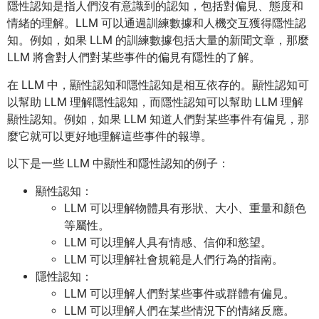
隱性認知是指人們沒有意識到的認知，包括對偏見、態度和
情緒的理解。LLM 可以通過訓練數據和人機交互獲得隱性認
知。例如，如果 LLM 的訓練數據包括大量的新聞文章，那麼
LLM 將會對人們對某些事件的偏見有隱性的了解。
在 LLM 中，顯性認知和隱性認知是相互依存的。顯性認知可
以幫助 LLM 理解隱性認知，而隱性認知可以幫助 LLM 理解
顯性認知。例如，如果 LLM 知道人們對某些事件有偏見，那
麼它就可以更好地理解這些事件的報導。
以下是一些 LLM 中顯性和隱性認知的例子：
顯性認知：
LLM 可以理解物體具有形狀、大小、重量和顏色
等屬性。
LLM 可以理解人具有情感、信仰和慾望。
LLM 可以理解社會規範是人們行為的指南。
隱性認知：
LLM 可以理解人們對某些事件或群體有偏見。
LLM 可以理解人們在某些情況下的情緒反應。