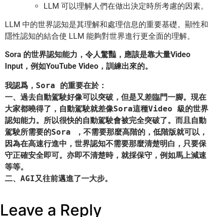
LLM 可以理解人們在做出決定時所考慮的因素。
LLM 中的世界認知是其理解和處理信息的重要基礎。顯性和
隱性認知的結合使 LLM 能夠對世界進行更全面的理解。
Sora 的世界認知能力，令人驚豔，應該是靠大量Video
Input，例如YouTube Video，訓練出來的。
我認爲，Sora 的重要在於：
一、過去自動駕駛好像可以突破，但是又差臨門一腳。現在
大家都曉得了，自動駕駛就差像Sora這種Video 級的世界
認知能力。所以很快的自動駕駛會被完全突破了。而且自動
駕駛所需要的Sora ，不需要那麼高階的，低階版就可以，
因為在高速行進中，世界認知不需要那麼清楚明白，只要保
守正確安全即可。亦即不清楚時，就採保守，例如馬上減速
等等。 
二、AGI又往前邁進了一大步。
Leave a Reply