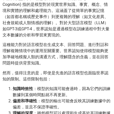
Cognition) 指的是模型對於現實世界知識、事實、概念、情
境和實體的理解和處理能力。這涵蓋了從簡單的事實記憶
（如首都名稱或歷史事件）到更複雜的理解（如文化差異、
社會規範或人類情感的理解）。對於大型語言模型（LLM）
如GPT-3或GPT-4，世界認知是通過模型在訓練過程中對大量
文本數據的分析和學習來實現的。
這種能力對於語言模型在生成文本、回答問題、進行對話和
理解複雜情境中的運用至關重要。世界認知使得模型能夠更
加準確地模擬人類的溝通方式，理解隱含的含義，並在回答
問題時提供背景知識。
然而，值得注意的是，即使是先進的語言模型也面臨世界認
知的限制。這些限制包括：
知識時效性
：模型的知識可能會過時，因為它們的訓練
數據到某個時間點就不再更新。
偏差和準確性
：模型的輸出可能會反映其訓練數據中的
偏差，並且不保證準確性。
理解的深度
：雖然模型可以處理和生成基於其訓練數據