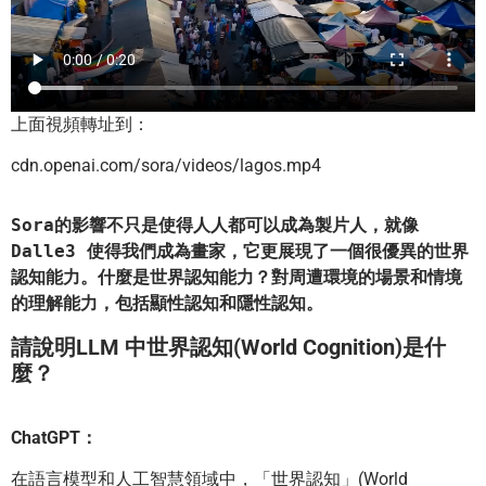
上面視頻轉址到：
cdn.openai.com/sora/videos/lagos.mp4
Sora的影響不只是使得人人都可以成為製片人，就像
Dalle3 使得我們成為畫家，它更展現了一個很優異的世界
認知能力。什麼是世界認知能力？對周遭環境的場景和情境
的理解能力，包括顯性認知和隱性認知。
請說明LLM 中世界認知(World Cognition)是什
麼？
ChatGPT：
在語言模型和人工智慧領域中，「世界認知」(World