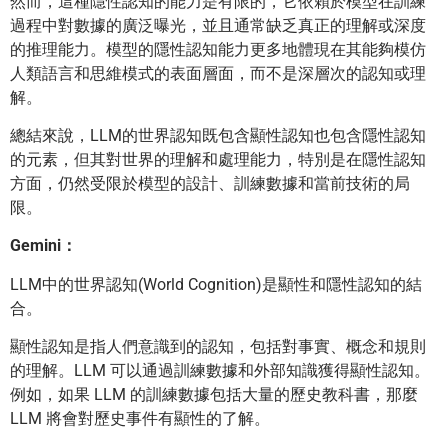
然而，這種隱性認知的能力是有限的，它依賴於模型在訓練
過程中對數據的廣泛曝光，並且通常缺乏真正的理解或深度
的推理能力。模型的隱性認知能力更多地體現在其能夠模仿
人類語言和思維模式的表面層面，而不是深層次的認知或理
解。
總結來說，LLM的世界認知既包含顯性認知也包含隱性認知
的元素，但其對世界的理解和處理能力，特別是在隱性認知
方面，仍然受限於模型的設計、訓練數據和當前技術的局
限。
Gemini：
LLM中的世界認知(World Cognition)是顯性和隱性認知的結
合。
顯性認知是指人們意識到的認知，包括對事實、概念和規則
的理解。LLM 可以通過訓練數據和外部知識獲得顯性認知。
例如，如果 LLM 的訓練數據包括大量的歷史教科書，那麼
LLM 將會對歷史事件有顯性的了解。