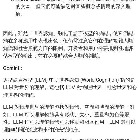
的文本，但它們可能缺乏對某些概念或情境的深入理
解。
因此，雖然「世界認知」強化了語言模型的功能，使它們能
夠在多種應用中表現出色，但仍需注意它們在理解複雜人類
知識和社會規範方面的限制。开发者和用户需要批判性地評
估模型的輸出，並在必要時結合人類的判斷。
Gemini：
大型語言模型 (LLM) 中，世界認知 (World Cognition) 指的是
LLM 對世界的理解。這包括 LLM 對物理世界、社會世界和心
理世界的理解。
LLM 對物理世界的理解包括對物體、空間和時間的理解。例
如，LLM 可以理解物體具有形狀、大小、重量和顏色等屬
性。LLM 也可以理解物體可以移動和相互作用。LLM 還可以
理解時間的流逝和事件的先後順序。