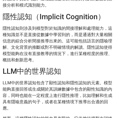
接分析和模式識別能力。
隱性認知（Implicit Cognition）
隱性認知則涉及到模型對於知識的間接理解和處理能力，這
種知識並不是直接從數據中學習到的，而是通過對大量相關
信息的綜合分析間接推導出來的。這可能包括語言的隱喻理
解、文化背景的推斷或對不明確情境的解讀。隱性認知使得
模型能夠在沒有直接教導的情況下，進行某種程度的推理、
概括和創新思考。
LLM中的世界認知
LLM中的世界認知包含了顯性認知和隱性認知的元素。模型
能夠直接回答或生成關於其訓練數據中包含的顯性知識的內
容，同時也能在一定程度上進行隱性推理，比如理解和生成
具有隱喻意義的句子，或者在某種情境下推導出合適的回
應。