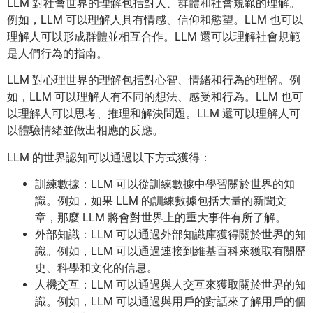
LLM 對社會世界的理解包括對人、群體和社會規範的理解。
例如，LLM 可以理解人具有情感、信仰和慾望。LLM 也可以
理解人可以形成群體並相互合作。LLM 還可以理解社會規範
是人們行為的指南。
LLM 對心理世界的理解包括對心智、情緒和行為的理解。例
如，LLM 可以理解人有不同的想法、感受和行為。LLM 也可
以理解人可以思考、推理和解決問題。LLM 還可以理解人可
以體驗情緒並做出相應的反應。
LLM 的世界認知可以通過以下方式獲得：
訓練數據：LLM 可以從訓練數據中學習關於世界的知
識。例如，如果 LLM 的訓練數據包括大量的新聞文
章，那麼 LLM 將會對世界上的重大事件有所了解。
外部知識：LLM 可以通過外部知識庫獲得關於世界的知
識。例如，LLM 可以通過連接到維基百科來獲取有關歷
史、科學和文化的信息。
人機交互：LLM 可以通過與人交互來獲取關於世界的知
識。例如，LLM 可以通過與用戶的對話來了解用戶的個