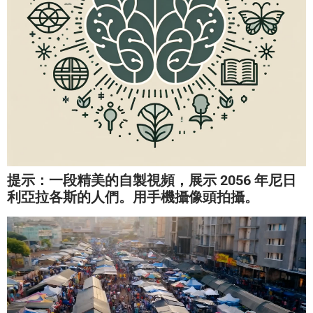
提示：一段精美的自製視頻，展示 2056 年尼日
利亞拉各斯的人們。用手機攝像頭拍攝。